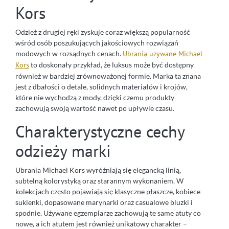
Kors
Odzież z drugiej ręki zyskuje coraz większą popularność
wśród osób poszukujących jakościowych rozwiązań
modowych w rozsądnych cenach.
Ubrania używane Michael
Kors
to doskonały przykład, że luksus może być dostępny
również w bardziej zrównoważonej formie. Marka ta znana
jest z dbałości o detale, solidnych materiałów i krojów,
które nie wychodzą z mody, dzięki czemu produkty
zachowują swoją wartość nawet po upływie czasu.
Charakterystyczne cechy
odzieży marki
Ubrania Michael Kors wyróżniają się elegancką linią,
subtelną kolorystyką oraz starannym wykonaniem. W
kolekcjach często pojawiają się klasyczne płaszcze, kobiece
sukienki, dopasowane marynarki oraz casualowe bluzki i
spodnie. Używane egzemplarze zachowują te same atuty co
nowe, a ich atutem jest również unikatowy charakter –