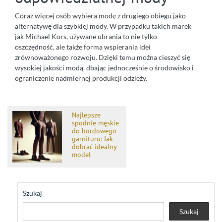
Coraz więcej osób wybiera modę z drugiego obiegu jako
alternatywę dla szybkiej mody. W przypadku takich marek
jak Michael Kors, używane ubrania to nie tylko
oszczędność, ale także forma wspierania idei
zrównoważonego rozwoju. Dzięki temu można cieszyć się
wysokiej jakości modą, dbając jednocześnie o środowisko i
ograniczenie nadmiernej produkcji odzieży.
Najlepsze
spodnie męskie
do bordowego
garnituru: Jak
dobrać idealny
model
Szukaj
Szukaj