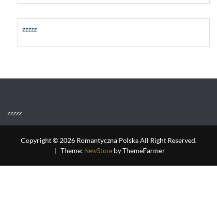
zzzzz
zzzzz
Copyright © 2026 Romantyczna Polska All Right Reserved.
|
Theme:
NewStore
by ThemeFarmer