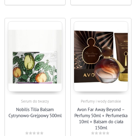
Serum do twarzy
Perfumy i wody damskie
Nobilis Tilia Balsam
Avon Far Away Beyond –
Cytrynowo-Grejpowy 500ml
Perfumy 50ml + Perfumetka
10ml + Balsam do ciała
150ml