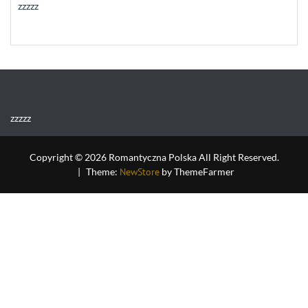
zzzzz
zzzzz
Copyright © 2026 Romantyczna Polska All Right Reserved.
|
Theme:
NewStore
by ThemeFarmer