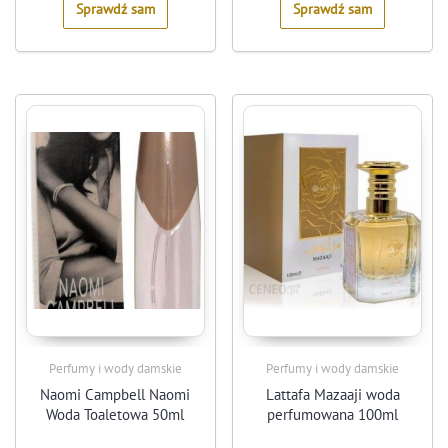
Sprawdź sam
Sprawdź sam
Perfumy i wody damskie
Perfumy i wody damskie
Naomi Campbell Naomi
Lattafa Mazaaji woda
Woda Toaletowa 50ml
perfumowana 100ml