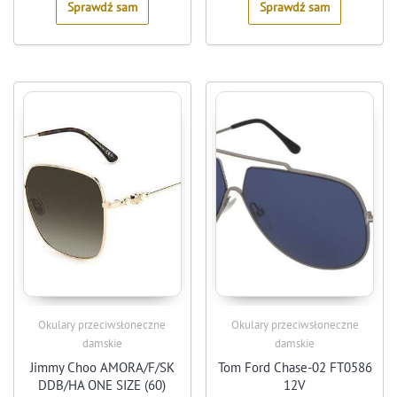
Sprawdź sam
Sprawdź sam
Okulary przeciwsłoneczne
Okulary przeciwsłoneczne
damskie
damskie
Jimmy Choo AMORA/F/SK
Tom Ford Chase-02 FT0586
DDB/HA ONE SIZE (60)
12V