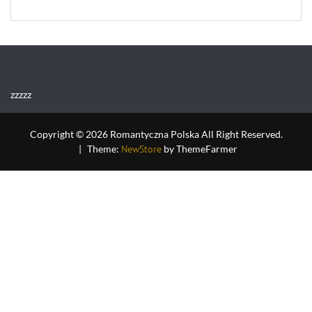
zzzzz
Copyright © 2026 Romantyczna Polska All Right Reserved.
|
Theme:
NewStore
by ThemeFarmer