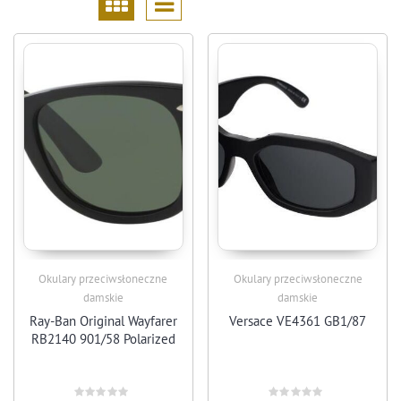
Okulary przeciwsłoneczne
Okulary przeciwsłoneczne
damskie
damskie
Ray-Ban Original Wayfarer
Versace VE4361 GB1/87
RB2140 901/58 Polarized