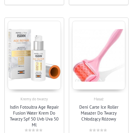
Kremy do twarzy
Masaż
Isdin Fotoultra Age Repair
Deni Carte Ice Roller
Fusion Water Krem Do
Masażer Do Twarzy
Twarzy Spf 50 Uvb Uva 50
Chłodzący Różowy
Ml