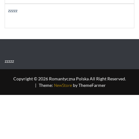
zzzzz
zzzzz
Copyright © 2026 Romantyczna Polska All Right Reserved.
|
Theme:
NewStore
by ThemeFarmer