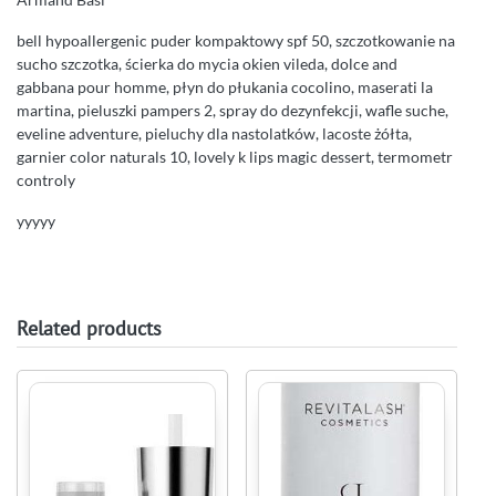
bell hypoallergenic puder kompaktowy spf 50, szczotkowanie na
sucho szczotka, ścierka do mycia okien vileda, dolce and
gabbana pour homme, płyn do płukania cocolino, maserati la
martina, pieluszki pampers 2, spray do dezynfekcji, wafle suche,
eveline adventure, pieluchy dla nastolatków, lacoste żółta,
garnier color naturals 10, lovely k lips magic dessert, termometr
controly
yyyyy
Related products