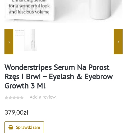
Wonderstripes Serum Na Porost
Rzęs I Brwi – Eyelash & Eyebrow
Growth 3 Ml
Add a review.
379,00
zł
Sprawdź sam