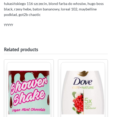
łukasińskiego 116 szczecin, blond farba do włosów, hugo boss
black, rzesy hebe, baton bananowy, loreal 102, maybelline
podklad, got2b chaotic
yyyyy
Related products