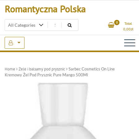
Skip
Romantyczna Polska
to
content
0
Total
0,00
zł
Home
Żele i balsamy pod prysznic
Sarbec Cosmetics On Line
Kremowy Żel Pod Prysznic Pure Mango 500Ml