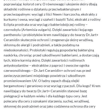
poprawiając koloryt cery. O równowagę i ukojenie skóry dbają
składniki roślinne o działaniu przeciwbakteryjnym i
przeciwzapalnym: wyciągi z liści Neem i karczocha, ekstrakty z
kurkumy i owsa, wyciągi z szałwii i bazylii Tulsi, ekstrakt z rośliny
Eclipta prostrata oraz wyciąg z bakteriobójczej rośliny –
czornobylu (Artemisia vulgaris). Dzięki zawartości kojącego
panthenolu i probiotyków krem nawilżający do twarzy Dr.Jart+
Ceramidin skutecznie ochroni i zregeneruje skórę wrażliwą,
skłonną do alergii i podrażnień, a także podatną na
niedoskonałości. Probiotyki regulują gospodarkę bakteryjną
naskórka, chroniąc przed szkodliwymi bakteriami, a dostarczają
tych, które karmią skórę. Dzięki zawartości roślinnych
antyoksydantów – ekstraktów z paproci i owoców ognika
czerwonolistnego – Dr.Jart Ceramidin+ ochroni nas przed
zanieczyszczeniami miejskiego powietrza i szkodliwym
promieniowaniem UV. O ładny zapach dbają olejki
bergamotowy i geraniowy oraz wyciąg z paczuli. Dla kogo? Krem
nawilżający do twarzy Dr.Jart+ Ceramidin stanowi bazę
pielęgnacji w każdym wieku i dla każdego typu cery. Jest
polecany dla cery z oznakami starzenia, suchej, wrażliwej,
skłonnej do podrażnień oraz jako codzienna ochrona dla cery