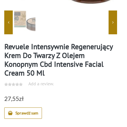
Revuele Intensywnie Regenerujący
Krem Do Twarzy Z Olejem
Konopnym Cbd Intensive Facial
Cream 50 Ml
Add a review.
27,55
zł
Sprawdź sam