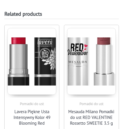
Related products
Pomadki do ust
Pomadki do ust
Lavera Piękne Usta
Mesauda Milano Pomadki
Intensywny Kolor 49
do ust RED VALENTINE
Blooming Red
Rossetto SWEETIE 3.5 g