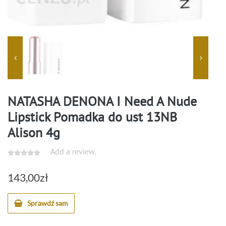
NATASHA DENONA I Need A Nude
Lipstick Pomadka do ust 13NB
Alison 4g
Add a review.
143,00
zł
Sprawdź sam