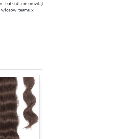
herbatki dla niemowląt
o włosów, teamu x,