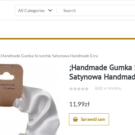
;Handmade Gumka Scrunchie Satynowa Handmade Ecru
;Handmade Gumka 
Satynowa Handmad
Add a review.
11,99
zł
Sprawdź sam