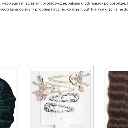
, wibo aqua mist, serum probiotyczne, balsam ujędrniający po porodzie, 
ebiotykami do skóry problematycznej, go green, butrlka, wałki spiralne d