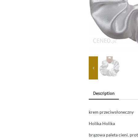
Description
krem przeciwsłoneczny
Holika Holika
brązowa paleta cieni, pro