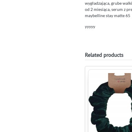
wygładzająca, grube walki
od 2 miesiąca, serum z pr
maybelline stay matte 65
yyyyy
Related products