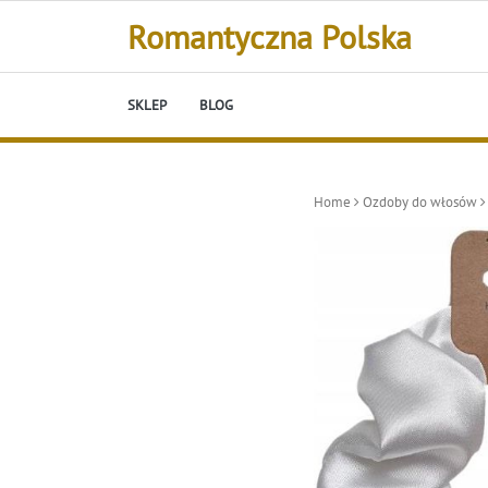
Skip
Romantyczna Polska
to
content
SKLEP
BLOG
Home
Ozdoby do włosów