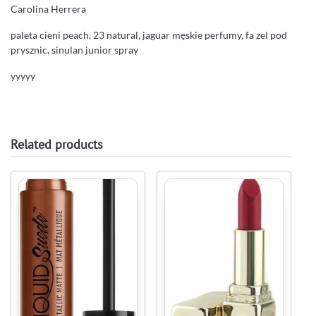
Carolina Herrera
paleta cieni peach, 23 natural, jaguar męskie perfumy, fa zel pod
prysznic, sinulan junior spray
yyyyy
Related products