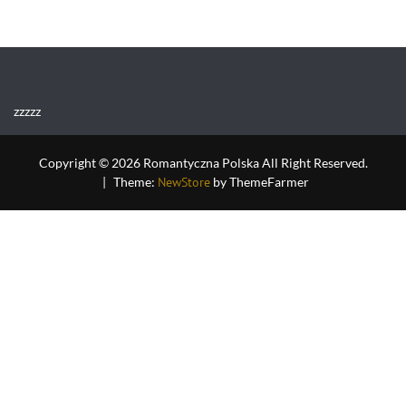
zzzzz
Copyright © 2026 Romantyczna Polska All Right Reserved.
|
Theme:
NewStore
by ThemeFarmer