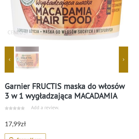
Garnier FRUCTIS maska do włosów
3 w 1 wygładzająca MACADAMIA
Add a review.
17,99
zł