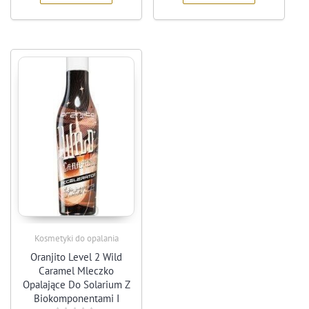
Kosmetyki do opalania
Oranjito Level 2 Wild
Caramel Mleczko
Opalające Do Solarium Z
Biokomponentami I