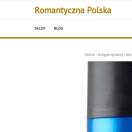
Skip
Romantyczna Polska
to
content
SKLEP
BLOG
Home
Antyperspiranty i de