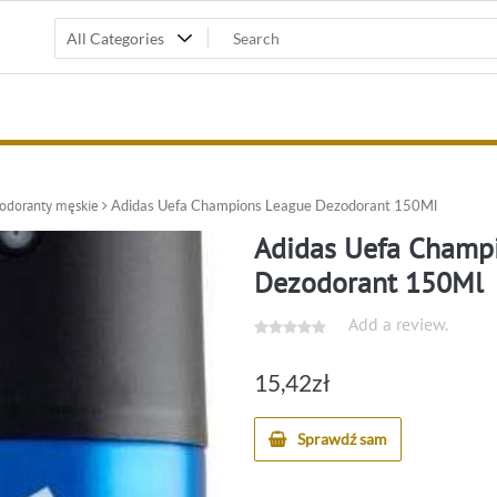
zodoranty męskie
Adidas Uefa Champions League Dezodorant 150Ml
Adidas Uefa Champ
Dezodorant 150Ml
Add a review.
15,42
zł
Sprawdź sam